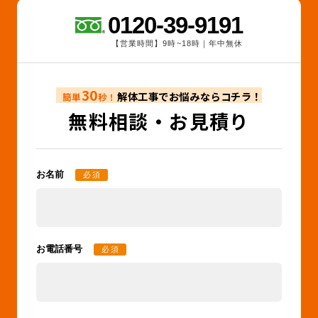
0120-39-9191
【営業時間】9時~18時｜年中無休
30
解体工事でお悩みならコチラ！
簡単
秒！
無料相談・お見積り
お名前
必須
お電話番号
必須