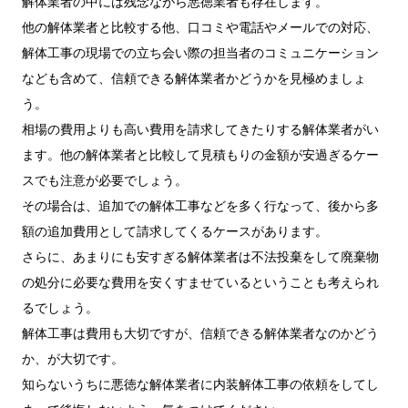
解体業者の中には残念ながら悪徳業者も存在します。
他の解体業者と比較する他、口コミや電話やメールでの対応、
解体工事の現場での立ち会い際の担当者のコミュニケーション
なども含めて、信頼できる解体業者かどうかを見極めましょ
う。
相場の費用よりも高い費用を請求してきたりする解体業者がい
ます。他の解体業者と比較して見積もりの金額が安過ぎるケー
スでも注意が必要でしょう。
その場合は、追加での解体工事などを多く行なって、後から多
額の追加費用として請求してくるケースがあります。
さらに、あまりにも安すぎる解体業者は不法投棄をして廃棄物
の処分に必要な費用を安くすませているということも考えられ
るでしょう。
解体工事は費用も大切ですが、信頼できる解体業者なのかどう
か、が大切です。
知らないうちに悪徳な解体業者に内装解体工事の依頼をしてし