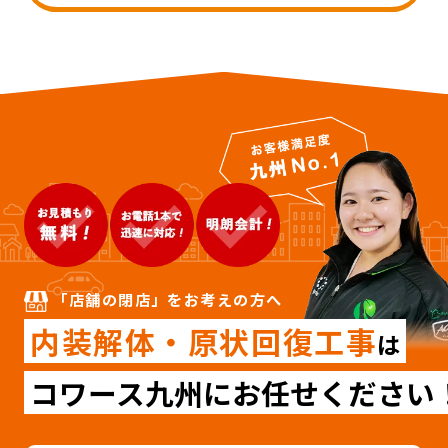
「店舗の閉店」をお考えの方へ
内装解体・原状回復工事
は
コワース九州にお任せください