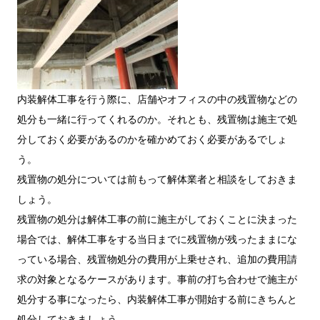
内装解体工事を行う際に、店舗やオフィスの中の残置物などの
処分も一緒に行ってくれるのか。それとも、残置物は施主で処
分しておく必要があるのかを確かめておく必要があるでしょ
う。
残置物の処分については前もって解体業者と相談をしておきま
しょう。
残置物の処分は解体工事の前に施主がしておくことに決まった
場合では、解体工事をする当日までに残置物が残ったままにな
っている場合、残置物処分の費用が上乗せされ、追加の費用請
求の対象となるケースがあります。事前の打ち合わせで施主が
処分する事になったら、内装解体工事が開始する前にきちんと
処分しておきましょう。