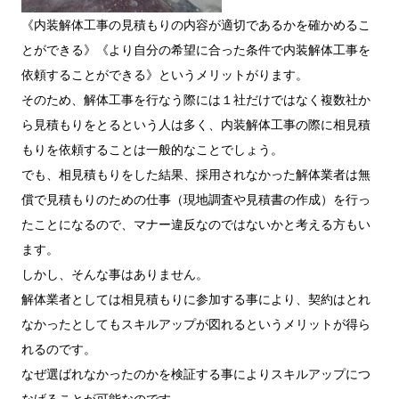
《内装解体工事の見積もりの内容が適切であるかを確かめるこ
とができる》《より自分の希望に合った条件で内装解体工事を
依頼することができる》というメリットがります。
そのため、解体工事を行なう際には１社だけではなく複数社か
ら見積もりをとるという人は多く、内装解体工事の際に相見積
もりを依頼することは一般的なことでしょう。
でも、相見積もりをした結果、採用されなかった解体業者は無
償で見積もりのための仕事（現地調査や見積書の作成）を行っ
たことになるので、マナー違反なのではないかと考える方もい
ます。
しかし、そんな事はありません。
解体業者としては相見積もりに参加する事により、契約はとれ
なかったとしてもスキルアップが図れるというメリットが得ら
れるのです。
なぜ選ばれなかったのかを検証する事によりスキルアップにつ