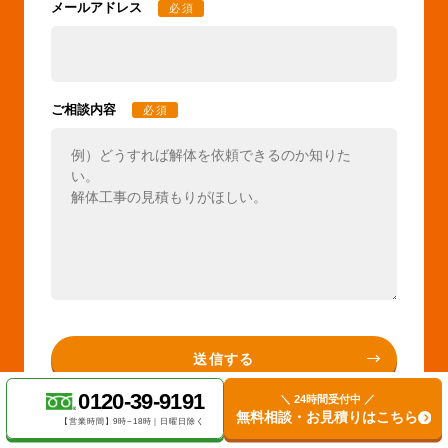
メールアドレス
必須
ご相談内容
必須
0120-39-9191
＼ 24時間受付中 ／
無料相談・お見積りはこちら
【営業時間】9時~18時｜日曜日除く