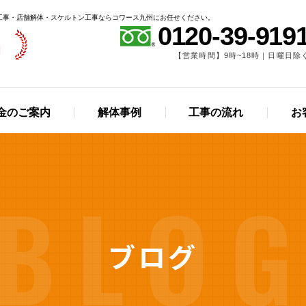
工事・店舗解体・スケルトン工事ならコワース九州にお任せください。
0120-39-919
【営業時間】9時~18時｜日曜日除
金のご案内
解体事例
工事の流れ
お
BLO
ブログ