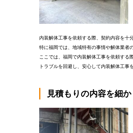
内装解体工事を依頼する際、契約内容を十
特に福岡では、地域特有の事情や解体業者
ここでは、福岡で内装解体工事を依頼する
トラブルを回避し、安心して内装解体工事
見積もりの内容を細か