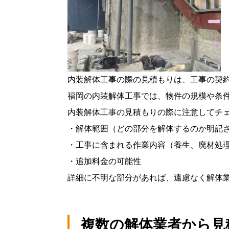
内装解体工事の際の見積もりは、工事の契
福岡の内装解体工事では、物件の規模や条
内装解体工事の見積もりの際に注意してチ
・解体範囲（どの部分を解体するのか明記
・工事に含まれる作業内容（養生、廃材処
・追加料金の可能性
詳細に不明な部分があれば、遠慮なく解体
複数の解体業者から見