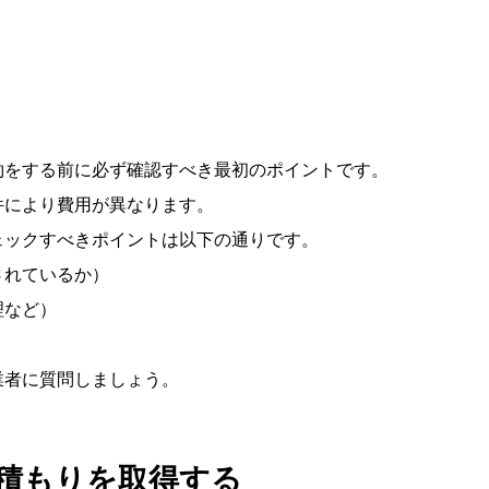
約をする前に必ず確認すべき最初のポイントです。
件により費用が異なります。
ェックすべきポイントは以下の通りです。
されているか）
理など）
業者に質問しましょう。
積もりを取得する