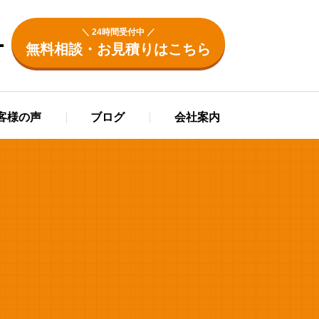
1
＼ 24時間受付中 ／
無料相談・お見積りはこちら
く
客様の声
ブログ
会社案内
G