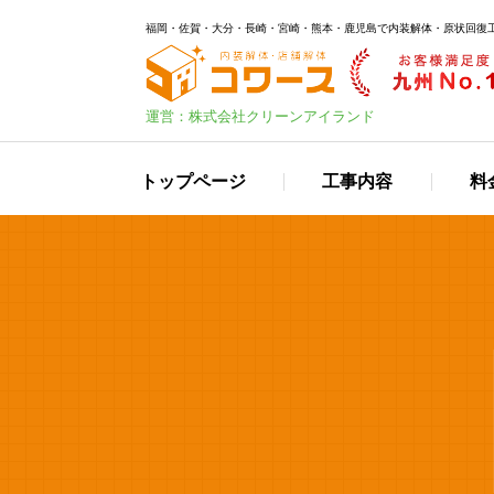
福岡・佐賀・大分・長崎・宮崎・熊本・鹿児島で内装解体・原状回復
運営：株式会社クリーンアイランド
トップページ
工事内容
料