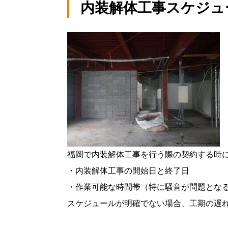
内装解体工事スケジュ
福岡で内装解体工事を行う際の契約する時
・内装解体工事の開始日と終了日
・作業可能な時間帯（特に騒音が問題とな
スケジュールが明確でない場合、工期の遅