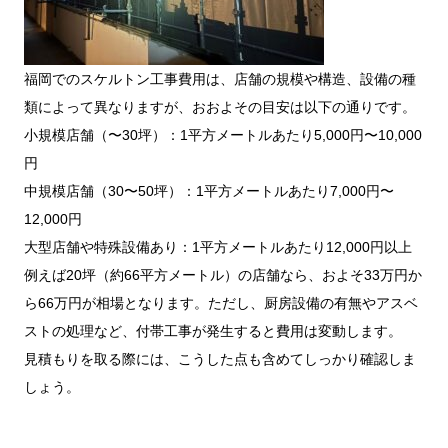
福岡でのスケルトン工事費用は、店舗の規模や構造、設備の種
類によって異なりますが、おおよその目安は以下の通りです。
小規模店舗（〜30坪）：1平方メートルあたり5,000円〜10,000
円
中規模店舗（30〜50坪）：1平方メートルあたり7,000円〜
12,000円
大型店舗や特殊設備あり：1平方メートルあたり12,000円以上
例えば20坪（約66平方メートル）の店舗なら、およそ33万円か
ら66万円が相場となります。ただし、厨房設備の有無やアスベ
ストの処理など、付帯工事が発生すると費用は変動します。
見積もりを取る際には、こうした点も含めてしっかり確認しま
しょう。