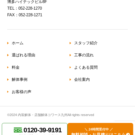
博多ハイテックビル8F
TEL：052-228-1270
FAX：052-228-1271
ホーム
スタッフ紹介
選ばれる理由
工事の流れ
料金
よくある質問
解体事例
会社案内
お客様の声
©2024 内装解体・店舗解体コワース九州All rights reserved
0120-39-9191
＼ 24時間受付中 ／
無料相談・お見積りはこちら