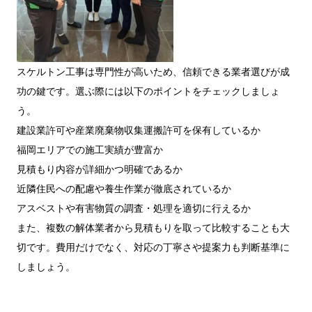
スケルトン工事は専門性が高いため、信頼できる業者選びが成
功の鍵です。選ぶ際には以下のポイントをチェックしましょ
う。
建設業許可や産業廃棄物収集運搬許可を保有しているか
福岡エリアでの施工実績が豊富か
見積もり内容が詳細かつ明確であるか
近隣住民への配慮や養生作業が徹底されているか
アスベストや有害物質の調査・処理を適切に行えるか
また、複数の解体業者から見積もりを取って比較することも大
切です。費用だけでなく、対応の丁寧さや提案力も判断基準に
しましょう。