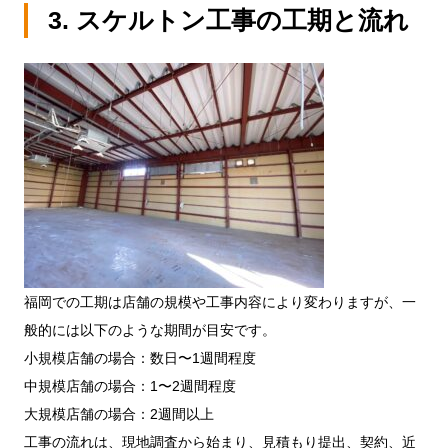
3. スケルトン工事の工期と流れ
福岡での工期は店舗の規模や工事内容により変わりますが、一
般的には以下のような期間が目安です。
小規模店舗の場合：数日〜1週間程度
中規模店舗の場合：1〜2週間程度
大規模店舗の場合：2週間以上
工事の流れは、現地調査から始まり、見積もり提出、契約、近