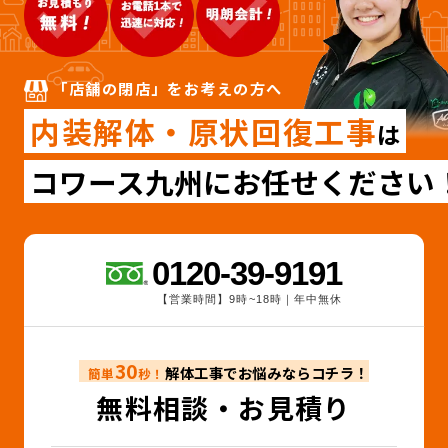
「店舗の閉店」をお考えの方へ
内装解体・原状回復工事
は
コワース九州にお任せください
0120-39-9191
【営業時間】9時~18時｜年中無休
30
解体工事でお悩みならコチラ！
簡単
秒！
無料相談・お見積り