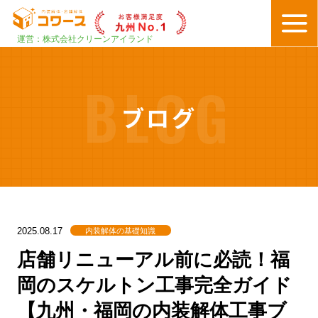
運営：株式会社クリーンアイランド
BLOG
ブログ
内装解体の基礎知識
2025.08.17
店舗リニューアル前に必読！福
岡のスケルトン工事完全ガイド
【九州・福岡の内装解体工事ブ